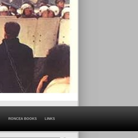
O
RONCEA BOOKS
LINKS