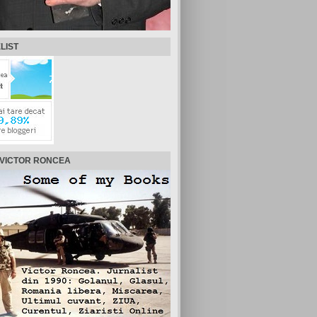
LIST
 VICTOR RONCEA