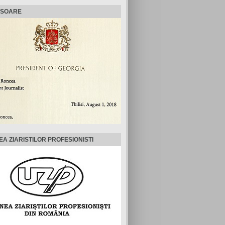
ISOARE
EA ZIARISTILOR PROFESIONISTI