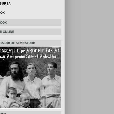
 BURSA
OOK
BOOK
TI ONLINE
 15.000 DE SEMNATURI!