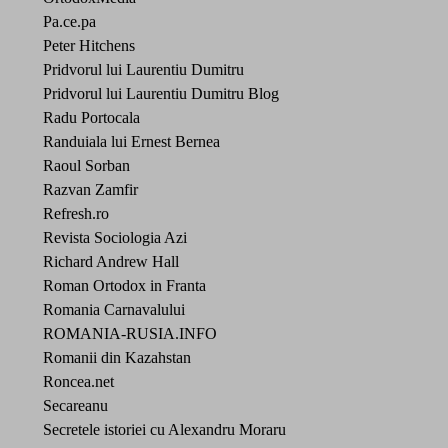
Pa.ce.pa
Peter Hitchens
Pridvorul lui Laurentiu Dumitru
Pridvorul lui Laurentiu Dumitru Blog
Radu Portocala
Randuiala lui Ernest Bernea
Raoul Sorban
Razvan Zamfir
Refresh.ro
Revista Sociologia Azi
Richard Andrew Hall
Roman Ortodox in Franta
Romania Carnavalului
ROMANIA-RUSIA.INFO
Romanii din Kazahstan
Roncea.net
Secareanu
Secretele istoriei cu Alexandru Moraru