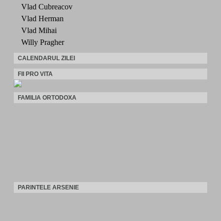
Vlad Cubreacov
Vlad Herman
Vlad Mihai
Willy Pragher
CALENDARUL ZILEI
FII PRO VITA
FAMILIA ORTODOXA
PARINTELE ARSENIE