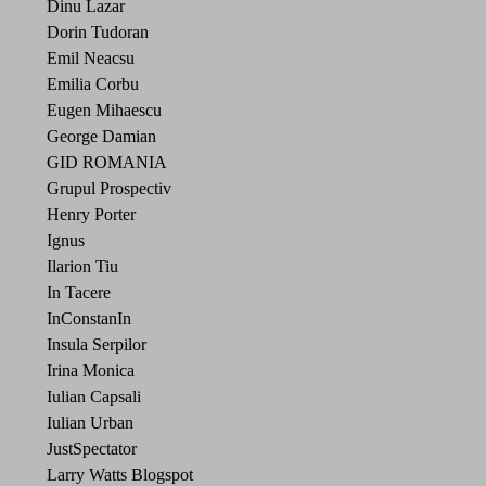
Dinu Lazar
Dorin Tudoran
Emil Neacsu
Emilia Corbu
Eugen Mihaescu
George Damian
GID ROMANIA
Grupul Prospectiv
Henry Porter
Ignus
Ilarion Tiu
In Tacere
InConstanIn
Insula Serpilor
Irina Monica
Iulian Capsali
Iulian Urban
JustSpectator
Larry Watts Blogspot