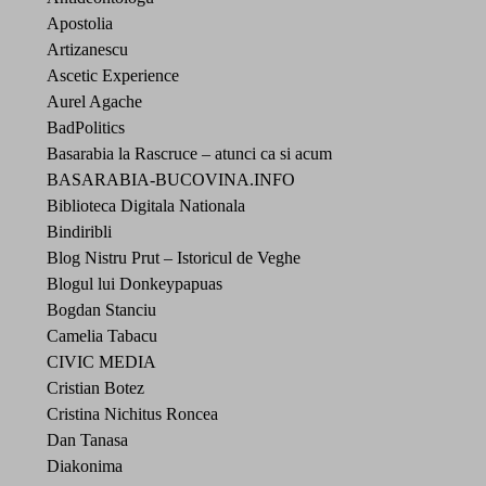
Apostolia
Artizanescu
Ascetic Experience
Aurel Agache
BadPolitics
Basarabia la Rascruce – atunci ca si acum
BASARABIA-BUCOVINA.INFO
Biblioteca Digitala Nationala
Bindiribli
Blog Nistru Prut – Istoricul de Veghe
Blogul lui Donkeypapuas
Bogdan Stanciu
Camelia Tabacu
CIVIC MEDIA
Cristian Botez
Cristina Nichitus Roncea
Dan Tanasa
Diakonima