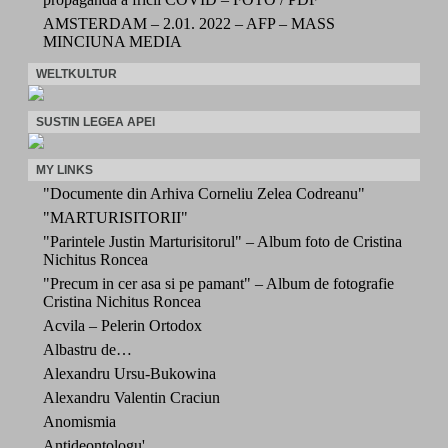
AMSTERDAM – 2.01. 2022 – AFP – MASS
MINCIUNA MEDIA
WELTKULTUR
SUSTIN LEGEA APEI
MY LINKS
"Documente din Arhiva Corneliu Zelea Codreanu"
"MARTURISITORII"
"Parintele Justin Marturisitorul" – Album foto de Cristina
Nichitus Roncea
"Precum in cer asa si pe pamant" – Album de fotografie
Cristina Nichitus Roncea
Acvila – Pelerin Ortodox
Albastru de…
Alexandru Ursu-Bukowina
Alexandru Valentin Craciun
Anomismia
Antideontologu'