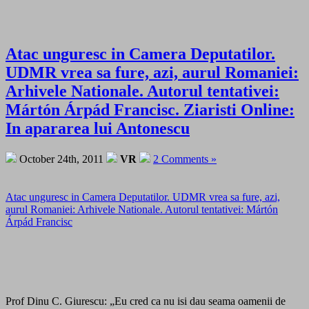
Atac unguresc in Camera Deputatilor.
UDMR vrea sa fure, azi, aurul Romaniei:
Arhivele Nationale. Autorul tentativei:
Mártón Árpád Francisc. Ziaristi Online:
In apararea lui Antonescu
October 24th, 2011
VR
2 Comments »
Atac unguresc in Camera Deputatilor. UDMR vrea sa fure, azi,
aurul Romaniei: Arhivele Nationale. Autorul tentativei: Mártón
Árpád Francisc
Prof Dinu C. Giurescu: „Eu cred ca nu isi dau seama oamenii de