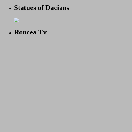
Statues of Dacians
Roncea Tv