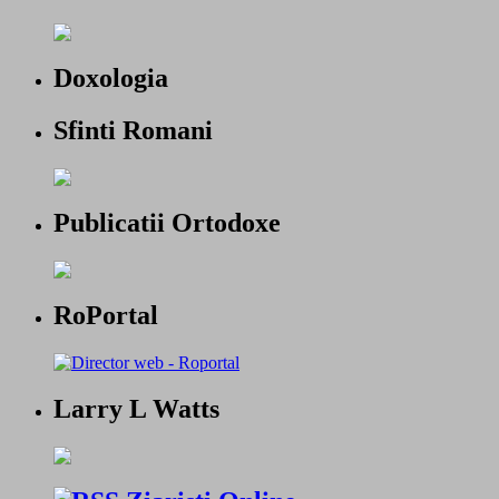
Doxologia
Sfinti Romani
Publicatii Ortodoxe
RoPortal
Larry L Watts