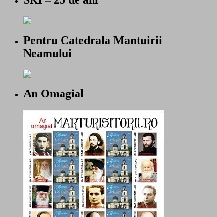
SRI – 25 de ani
Pentru Catedrala Mantuirii
Neamului
An Omagial