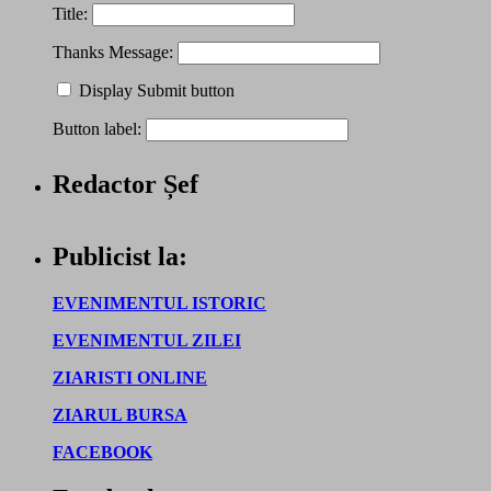
Title:
Thanks Message:
Display Submit button
Button label:
Redactor Șef
Publicist la:
EVENIMENTUL ISTORIC
EVENIMENTUL ZILEI
ZIARISTI ONLINE
ZIARUL BURSA
FACEBOOK