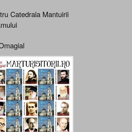
tru Catedrala Mantuirii
mului
Omagial