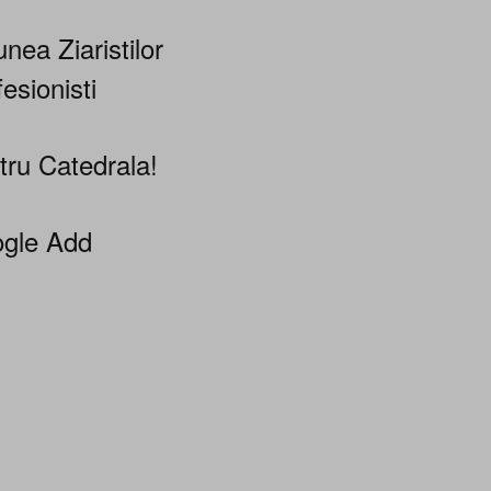
nea Ziaristilor
esionisti
tru Catedrala!
gle Add