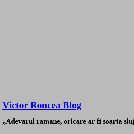
Victor Roncea Blog
„Adevarul ramane, oricare ar fi soarta sluji