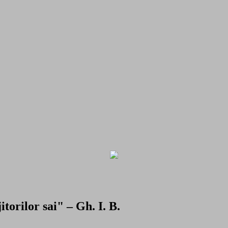
torilor sai" – Gh. I. B.