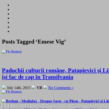
Posts Tagged ‘Emese Vig’
Paduchii culturii române, Patapievici şi Li
îşi fac de cap în Transilvania
July 14th, 2015
VR
No Comments »