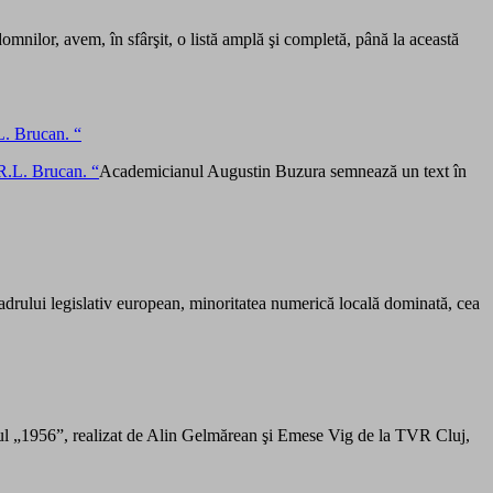
omnilor, avem, în sfârşit, o listă amplă şi completă, până la această
L. Brucan. “
Academicianul Augustin Buzura semnează un text în
adrului legislativ european, minoritatea numerică locală dominată, cea
 „1956”, realizat de Alin Gelmărean şi Emese Vig de la TVR Cluj,