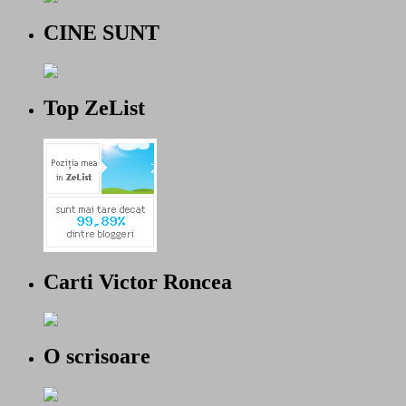
CINE SUNT
Top ZeList
Carti Victor Roncea
O scrisoare