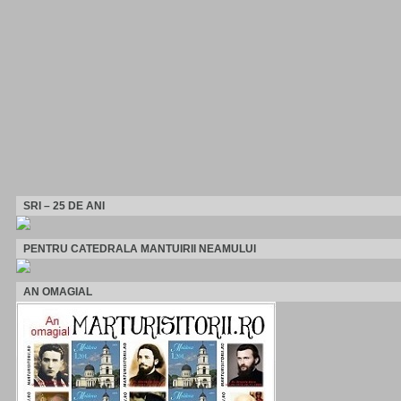
SRI – 25 DE ANI
PENTRU CATEDRALA MANTUIRII NEAMULUI
AN OMAGIAL