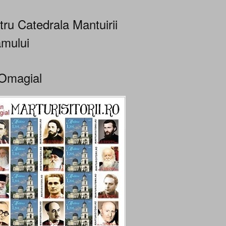
tru Catedrala Mantuirii
mului
Omagial