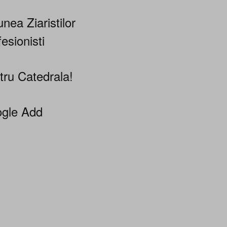
nea Ziaristilor
esionisti
tru Catedrala!
gle Add