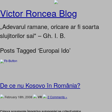
Victor Roncea Blog
„Adevarul ramane, oricare ar fi soarta
slujitorilor sai" – Gh. I. B.
Posts Tagged ‘Europai Ido’
De ce nu Kosovo în România?
February 18th, 2008
VR
2 Comments »
Câteva argumente împotriva autonomiei pe criterii etnice