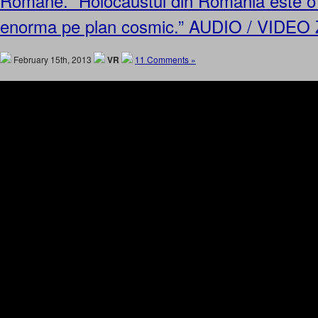
Romane. “Holocaustul din Romania este o
enorma pe plan cosmic.” AUDIO / VIDEO Zi
February 15th, 2013
VR
11 Comments »