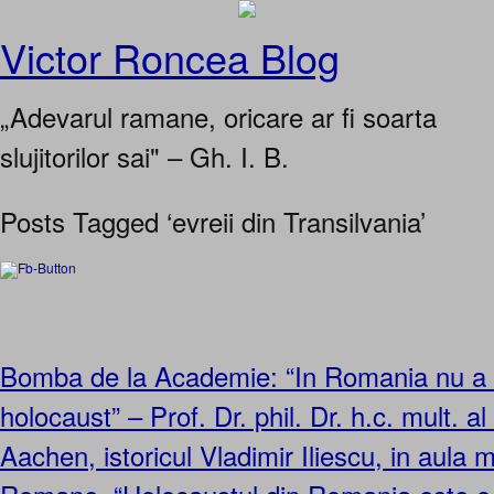
Victor Roncea Blog
„Adevarul ramane, oricare ar fi soarta
slujitorilor sai" – Gh. I. B.
Posts Tagged ‘evreii din Transilvania’
Bomba de la Academie: “In Romania nu a 
holocaust” – Prof. Dr. phil. Dr. h.c. mult. al 
Aachen, istoricul Vladimir Iliescu, in aula