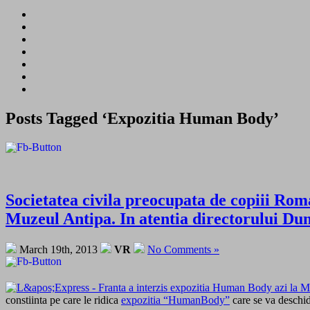
Posts Tagged ‘Expozitia Human Body’
Societatea civila preocupata de copiii Rom
Muzeul Antipa. In atentia directorului Dum
March 19th, 2013
VR
No Comments »
constiinta pe care le ridica
expozitia “HumanBody”
care se va deschid