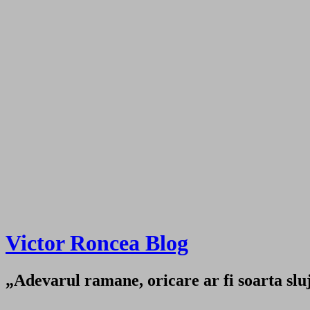
Victor Roncea Blog
„Adevarul ramane, oricare ar fi soarta sluji