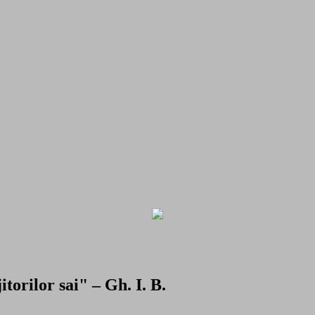
torilor sai" – Gh. I. B.