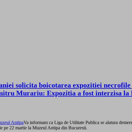
aniei solicita boicotarea expozitiei necrof
itru Murariu: Expozitia a fost interzisa la
Va informam ca Liga de Utilitate Publica se alatura demer
e pe 22 martie la Muzeul Antipa din Bucuresti.