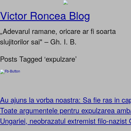
Victor Roncea Blog
„Adevarul ramane, oricare ar fi soarta
slujitorilor sai" – Gh. I. B.
Posts Tagged ‘expulzare’
Au ajuns la vorba noastra: Sa fie ras in cap
Toate argumentele pentru expulzarea amb
Ungariei, neobrazatul extremist filo-nazis