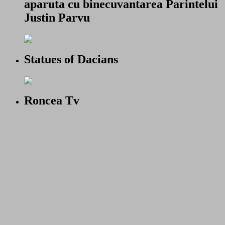
aparuta cu binecuvantarea Parintelui
Justin Parvu
Statues of Dacians
Roncea Tv