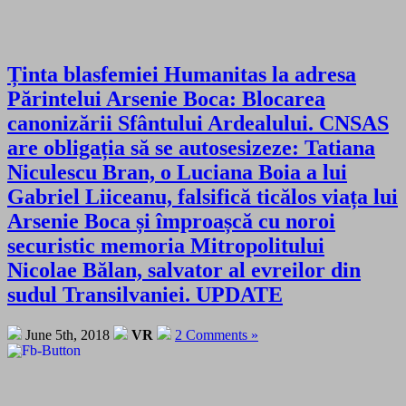
Ținta blasfemiei Humanitas la adresa
Părintelui Arsenie Boca: Blocarea
canonizării Sfântului Ardealului. CNSAS
are obligația să se autosesizeze: Tatiana
Niculescu Bran, o Luciana Boia a lui
Gabriel Liiceanu, falsifică ticălos viața lui
Arsenie Boca și împroașcă cu noroi
securistic memoria Mitropolitului
Nicolae Bălan, salvator al evreilor din
sudul Transilvaniei. UPDATE
June 5th, 2018
VR
2 Comments »