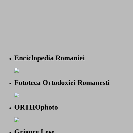
Enciclopedia Romaniei
Fototeca Ortodoxiei Romanesti
ORTHOphoto
Grigore Lese