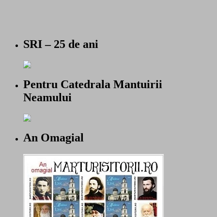
SRI – 25 de ani
Pentru Catedrala Mantuirii
Neamului
An Omagial