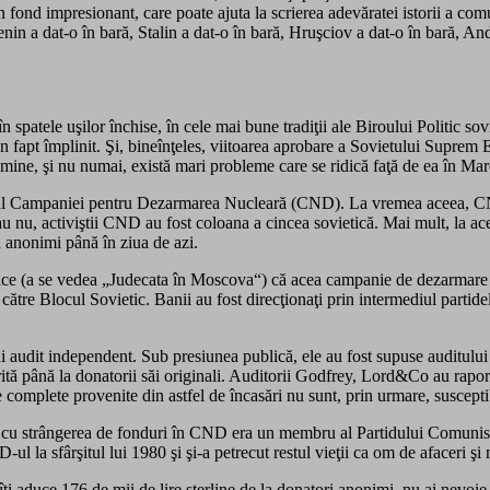
 fond impresionant, care poate ajuta la scrierea adevăratei istorii a com
n a dat-o în bară, Stalin a dat-o în bară, Hruşciov a dat-o în bară, And
patele uşilor închise, în cele mai bune tradiţii ale Biroului Politic sov
 un fapt împlinit. Şi, bineînţeles, viitoarea aprobare a Sovietului Supr
upă mine, şi nu numai, există mari probleme care se ridică faţă de ea în Mar
e al Campaniei pentru Dezarmarea Nucleară (CND). La vremea aceea, CND
sau nu, activiştii CND au fost coloana a cincea sovietică. Mai mult, la 
d anonimi până în ziua de azi.
ice (a se vedea „Judecata în Moscova“) că acea campanie de dezarmare nu
ătre Blocul Sovietic. Banii au fost direcţionaţi prin intermediul partidel
 audit independent. Sub presiunea publică, ele au fost supuse auditulu
rită până la donatorii săi originali. Auditorii Godfrey, Lord&Co au raport
ile complete provenite din astfel de încasări nu sunt, prin urmare, suscept
t cu strângerea de fonduri în CND era un membru al Partidului Comunist,
l la sfârşitul lui 1980 şi şi-a petrecut restul vieţii ca om de afaceri şi
îţi aduce 176 de mii de lire sterline de la donatori anonimi, nu ai nevoi