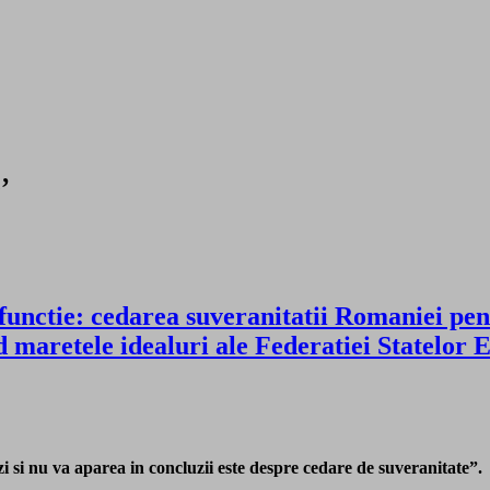
’
 functie: cedarea suveranitatii Romaniei pe
d maretele idealuri ale Federatiei Statelor
 si nu va aparea in concluzii este despre cedare de suveranitate”.