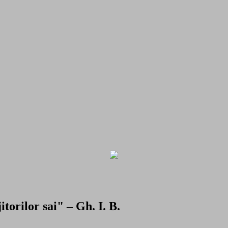
torilor sai" – Gh. I. B.