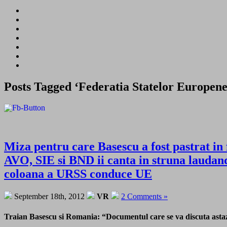
Posts Tagged ‘Federatia Statelor Europene
Miza pentru care Basescu a fost pastrat in
AVO, SIE si BND ii canta in struna laudan
coloana a URSS conduce UE
September 18th, 2012
VR
2 Comments »
Traian Basescu si Romania: “Documentul care se va discuta astazi