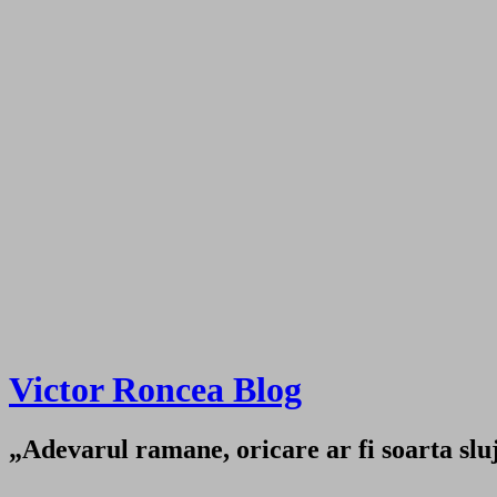
Victor Roncea Blog
„Adevarul ramane, oricare ar fi soarta sluji