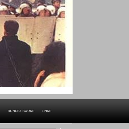
O
RONCEA BOOKS
LINKS