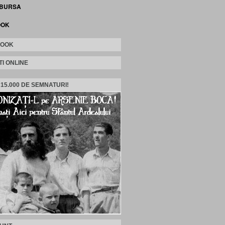
 BURSA
OOK
BOOK
TI ONLINE
 15.000 DE SEMNATURI!