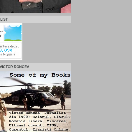
LIST
 VICTOR RONCEA