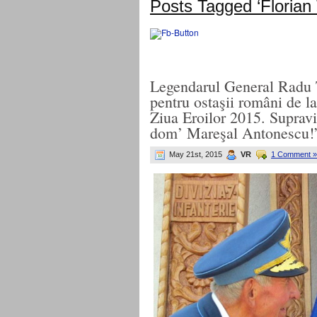
Posts Tagged ‘Florian
Legendarul General Radu T
pentru ostaşii români de 
Ziua Eroilor 2015. Suprav
dom’ Mareşal Antonescu!
May 21st, 2015
VR
1 Comment »