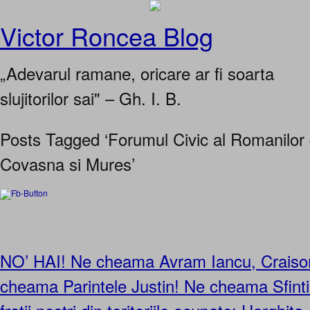
Victor Roncea Blog
„Adevarul ramane, oricare ar fi soarta
slujitorilor sai" – Gh. I. B.
Posts Tagged ‘Forumul Civic al Romanilor 
Covasna si Mures’
NO’ HAI! Ne cheama Avram Iancu, Craisor
cheama Parintele Justin! Ne cheama Sfint