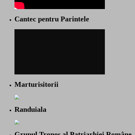
Cantec pentru Parintele
Marturisitorii
Randuiala
Grupul Tronos al Patriarhiei Române