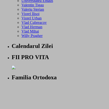
Universitatea Emaus
Valentin Tigau
Valeriu Sterian
Viorel Ilisoi
Viorel Urban
Vlad Cubreacov
Vlad Herman
Vlad Mihai
Willy Pragher
Calendarul Zilei
FII PRO VITA
Familia Ortodoxa