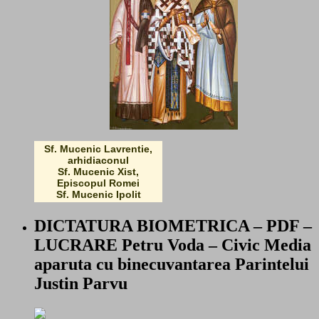
Sf. Mucenic Lavrentie,
arhidiaconul
Sf. Mucenic Xist,
Episcopul Romei
Sf. Mucenic Ipolit
DICTATURA BIOMETRICA – PDF –
LUCRARE Petru Voda – Civic Media
aparuta cu binecuvantarea Parintelui
Justin Parvu