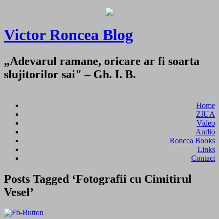
Victor Roncea Blog
„Adevarul ramane, oricare ar fi soarta
slujitorilor sai" – Gh. I. B.
Home
ZIUA
Video
Audio
Roncea Books
Links
Contact
Posts Tagged ‘Fotografii cu Cimitirul
Vesel’