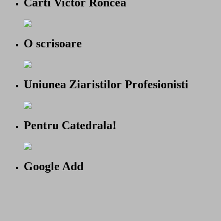
Carti Victor Roncea
O scrisoare
Uniunea Ziaristilor Profesionisti
Pentru Catedrala!
Google Add