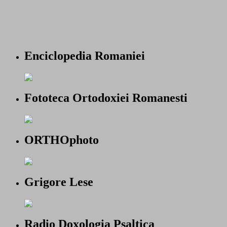
Enciclopedia Romaniei
Fototeca Ortodoxiei Romanesti
ORTHOphoto
Grigore Lese
Radio Doxologia Psaltica