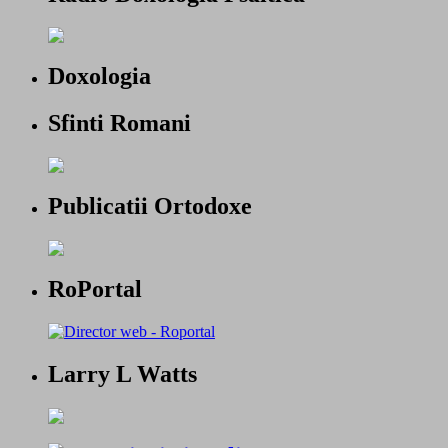
Doxologia
Sfinti Romani
Publicatii Ortodoxe
RoPortal
Larry L Watts