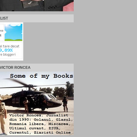
LIST
 VICTOR RONCEA