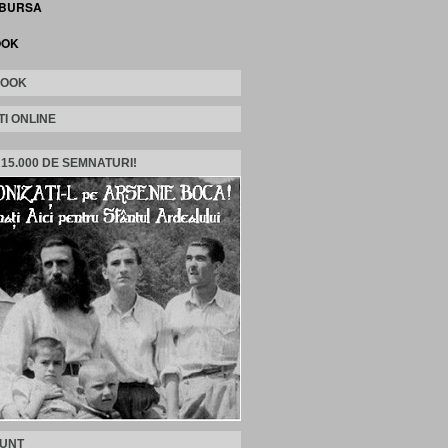
 BURSA
OOK
BOOK
TI ONLINE
 15.000 DE SEMNATURI!
SUNT