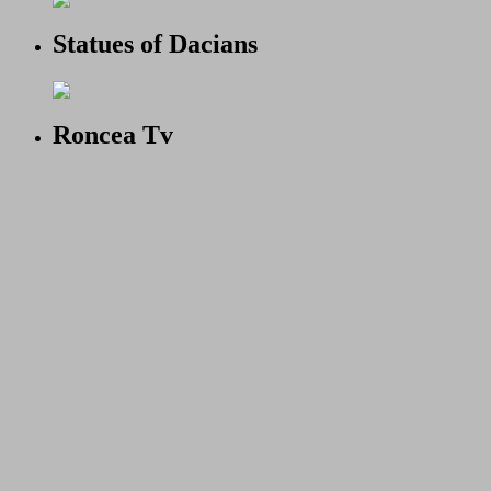
Statues of Dacians
Roncea Tv