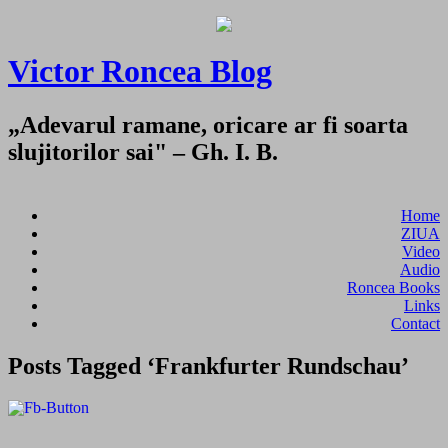
Victor Roncea Blog
„Adevarul ramane, oricare ar fi soarta
slujitorilor sai" – Gh. I. B.
Home
ZIUA
Video
Audio
Roncea Books
Links
Contact
Posts Tagged ‘Frankfurter Rundschau’