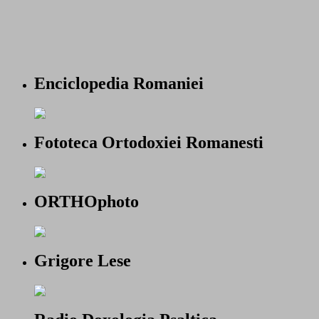
Enciclopedia Romaniei
Fototeca Ortodoxiei Romanesti
ORTHOphoto
Grigore Lese