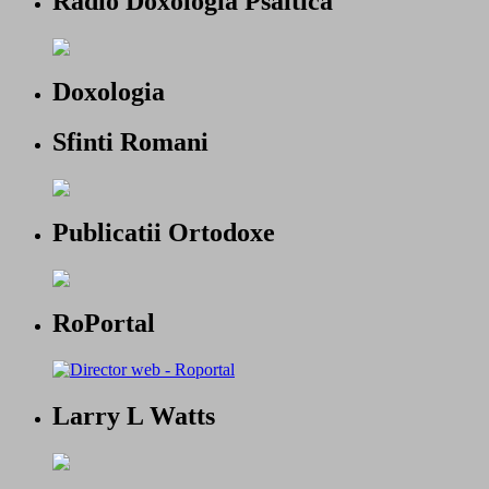
Radio Doxologia Psaltica
Doxologia
Sfinti Romani
Publicatii Ortodoxe
RoPortal
Larry L Watts