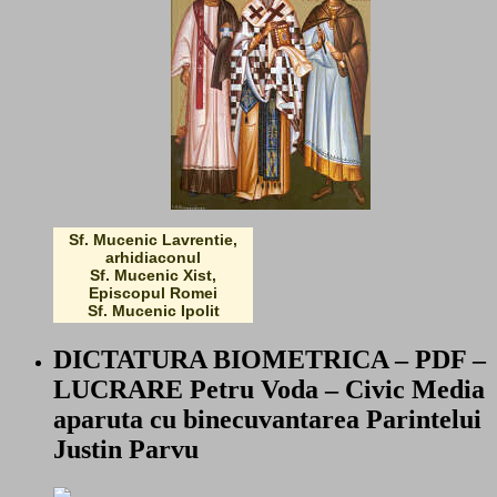
Sf. Mucenic Lavrentie,
arhidiaconul
Sf. Mucenic Xist,
Episcopul Romei
Sf. Mucenic Ipolit
DICTATURA BIOMETRICA – PDF –
LUCRARE Petru Voda – Civic Media
aparuta cu binecuvantarea Parintelui
Justin Parvu