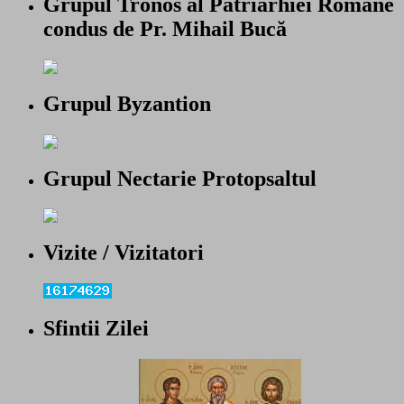
Grupul Tronos al Patriarhiei Române
condus de Pr. Mihail Bucă
Grupul Byzantion
Grupul Nectarie Protopsaltul
Vizite / Vizitatori
Sfintii Zilei