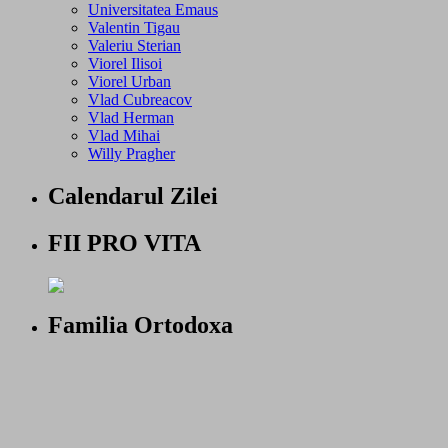
Universitatea Emaus
Valentin Tigau
Valeriu Sterian
Viorel Ilisoi
Viorel Urban
Vlad Cubreacov
Vlad Herman
Vlad Mihai
Willy Pragher
Calendarul Zilei
FII PRO VITA
Familia Ortodoxa