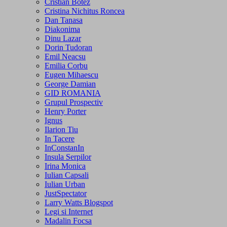
Cristian Botez
Cristina Nichitus Roncea
Dan Tanasa
Diakonima
Dinu Lazar
Dorin Tudoran
Emil Neacsu
Emilia Corbu
Eugen Mihaescu
George Damian
GID ROMANIA
Grupul Prospectiv
Henry Porter
Ignus
Ilarion Tiu
In Tacere
InConstanIn
Insula Serpilor
Irina Monica
Iulian Capsali
Iulian Urban
JustSpectator
Larry Watts Blogspot
Legi si Internet
Madalin Focsa