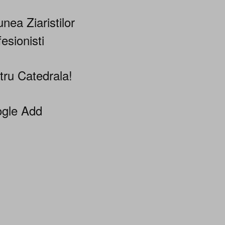
nea Ziaristilor
esionisti
tru Catedrala!
gle Add