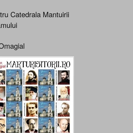
tru Catedrala Mantuirii
mului
Omagial