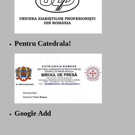
Pentru Catedrala!
Google Add