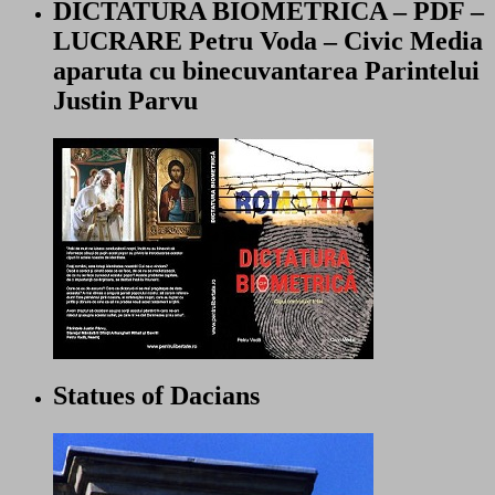
DICTATURA BIOMETRICA – PDF –
LUCRARE Petru Voda – Civic Media
aparuta cu binecuvantarea Parintelui
Justin Parvu
Statues of Dacians