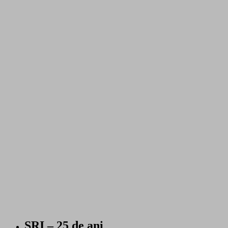
SRI – 25 de ani