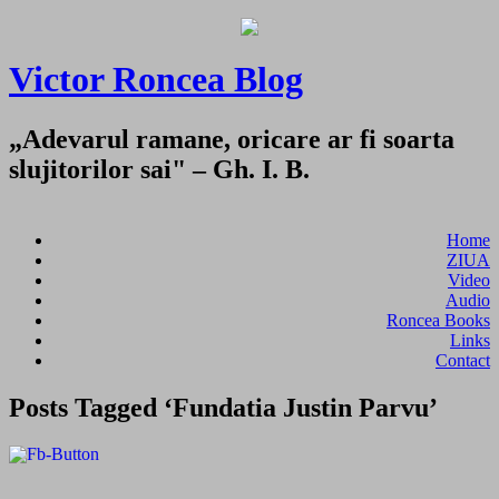
Victor Roncea Blog
„Adevarul ramane, oricare ar fi soarta
slujitorilor sai" – Gh. I. B.
Home
ZIUA
Video
Audio
Roncea Books
Links
Contact
Posts Tagged ‘Fundatia Justin Parvu’