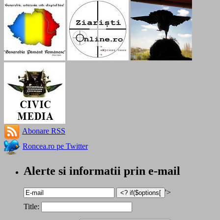
Abonare RSS
Roncea.ro pe Twitter
Alerte si informatii prin e-mail
'>
Title: