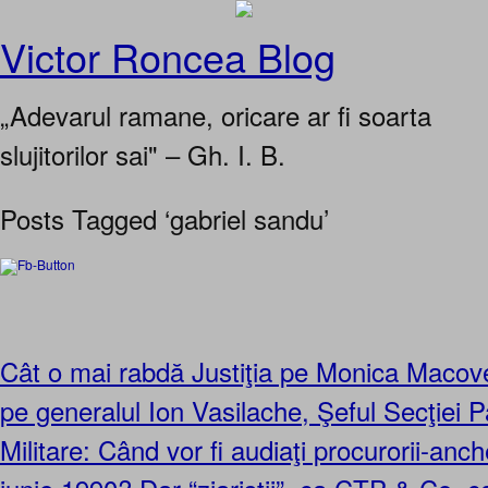
Victor Roncea Blog
„Adevarul ramane, oricare ar fi soarta
slujitorilor sai" – Gh. I. B.
Posts Tagged ‘gabriel sandu’
Cât o mai rabdă Justiţia pe Monica Macovei
pe generalul Ion Vasilache, Şeful Secţiei P
Militare: Când vor fi audiaţi procurorii-anch