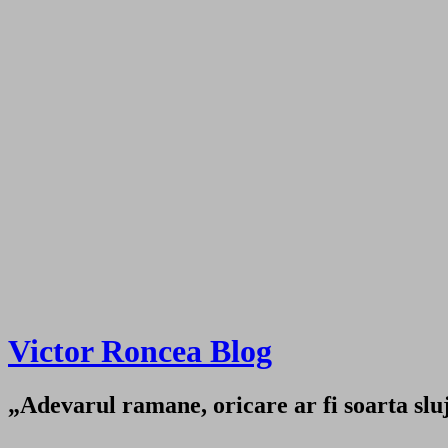
Victor Roncea Blog
„Adevarul ramane, oricare ar fi soarta sluji