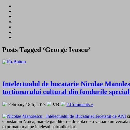
Posts Tagged ‘George Ivascu’
Intelectualul de bucatarie Nicolae Manoles
tortionarului cultural din fondurile special
February 18th, 2013
VR
2 Comments »
Cercetatul de ANI
s
Constantin Noica, marele ganditor de dreapta de o valoare universala si
exprimam mai pe intelesul patronilor lor.