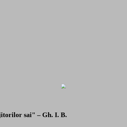
torilor sai" – Gh. I. B.