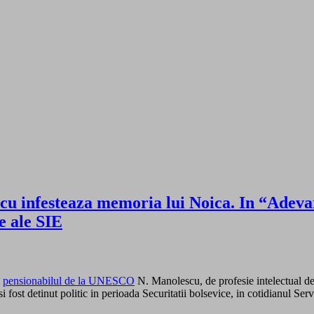
cu infesteaza memoria lui Noica. In “Adevaru
e ale SIE
i
pensionabilul de la UNESCO
N. Manolescu, de profesie intelectual de
 fost detinut politic in perioada Securitatii bolsevice, in cotidianul Se