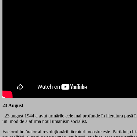
23 August
„23 august 1944 a avut urmările cele mai profunde în literatura pusă î
un mod de a afirma noul umanism socialist.
Factorul hotărâtor al revoluţionării literaturii noastre este Partidul, ch