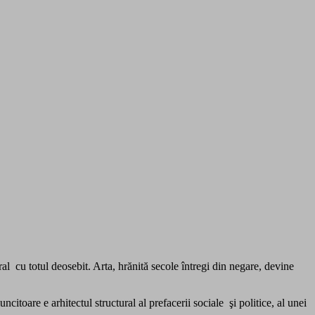
 cu totul deosebit. Arta, hrănită secole întregi din negare, devine
citoare e arhitectul structural al prefacerii sociale şi politice, al unei