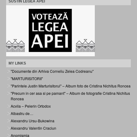
SUSTIN LEGEA APEI
MY LINKS
"Documente din Arhiva Corneliu Zelea Codreanu"
"MARTURISITORII"
"Parintele Justin Marturisitorul" – Album foto de Cristina Nichitus Roncea
"Precum in cer asa si pe pamant" – Album de fotografie Cristina Nichitus
Roncea
Acvila – Pelerin Ortodox
Albastru de…
Alexandru Ursu-Bukowina
Alexandru Valentin Craciun
Anomismia