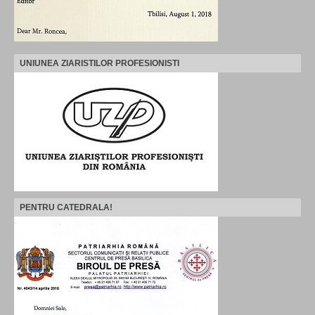
UNIUNEA ZIARISTILOR PROFESIONISTI
PENTRU CATEDRALA!