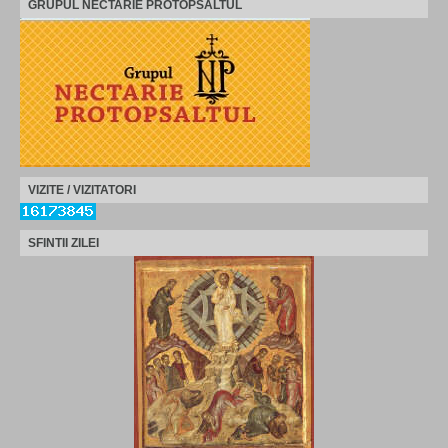
GRUPUL NECTARIE PROTOPSALTUL
VIZITE / VIZITATORI
SFINTII ZILEI