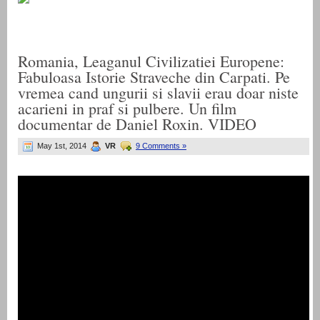
Romania, Leaganul Civilizatiei Europene:
Fabuloasa Istorie Straveche din Carpati. Pe
vremea cand ungurii si slavii erau doar niste
acarieni in praf si pulbere. Un film
documentar de Daniel Roxin. VIDEO
May 1st, 2014
VR
9 Comments »