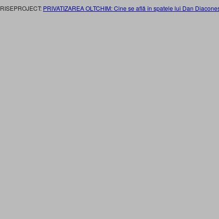
RISEPROJECT:
PRIVATIZAREA OLTCHIM:
Cine se află în spatele lui Dan Diacone