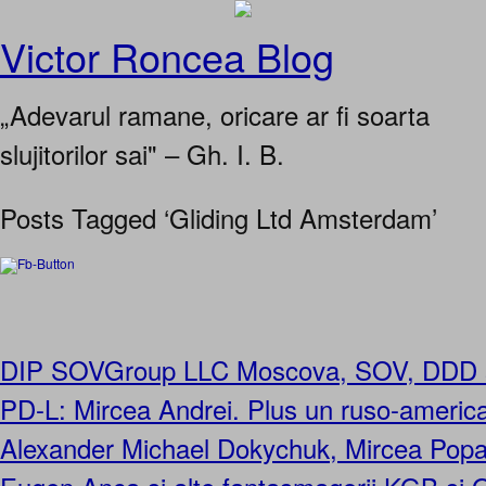
Victor Roncea Blog
„Adevarul ramane, oricare ar fi soarta
slujitorilor sai" – Gh. I. B.
Posts Tagged ‘Gliding Ltd Amsterdam’
DIP SOVGroup LLC Moscova, SOV, DDD s
PD-L: Mircea Andrei. Plus un ruso-americ
Alexander Michael Dokychuk, Mircea Pop