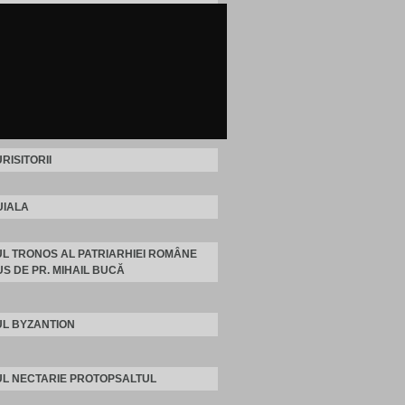
RISITORII
IALA
L TRONOS AL PATRIARHIEI ROMÂNE
S DE PR. MIHAIL BUCĂ
L BYZANTION
L NECTARIE PROTOPSALTUL