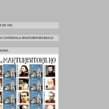
25 DE ANI
U CATEDRALA MANTUIRII NEAMULUI
AGIAL