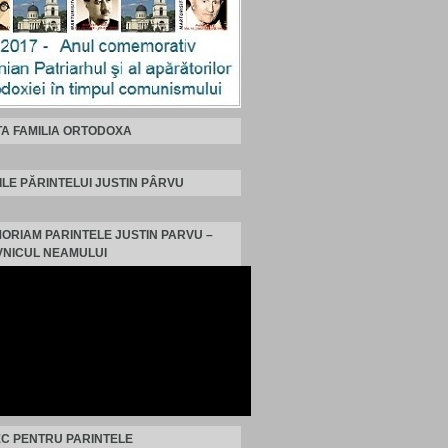
TA FAMILIA ORTODOXA
ILE PĂRINTELUI JUSTIN PÂRVU
MORIAM PARINTELE JUSTIN PARVU –
NICUL NEAMULUI
C PENTRU PARINTELE