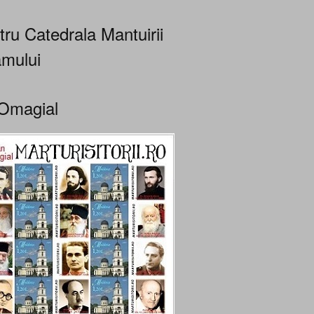
tru Catedrala Mantuirii
mului
Omagial