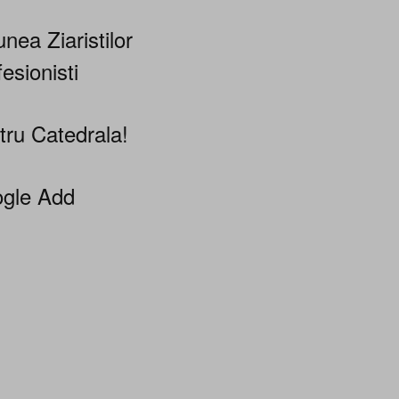
nea Ziaristilor
esionisti
tru Catedrala!
gle Add