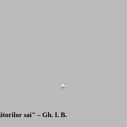
torilor sai" – Gh. I. B.