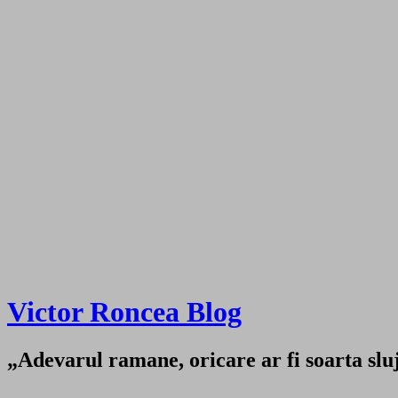
Victor Roncea Blog
„Adevarul ramane, oricare ar fi soarta sluji