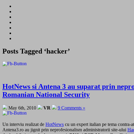
Posts Tagged ‘hacker’
HotNews si Antena 3 au suparat prin nepro
Romanian National Security
May 6th, 2010
VR
9 Comments »
Un interviu realizat de
HotNews
cu un expert italian pe tema contra-a
Antena3.ro au jignit prin neprofesionalism administratorii site-ului
Ha