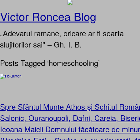
Victor Roncea Blog
„Adevarul ramane, oricare ar fi soarta
slujitorilor sai" – Gh. I. B.
Posts Tagged ‘homeschooling’
Spre Sfântul Munte Athos şi Schitul Rom
Salonic, Ouranoupoli, Dafni, Careia, Biser
Icoana Maicii Domnului făcătoare de minun