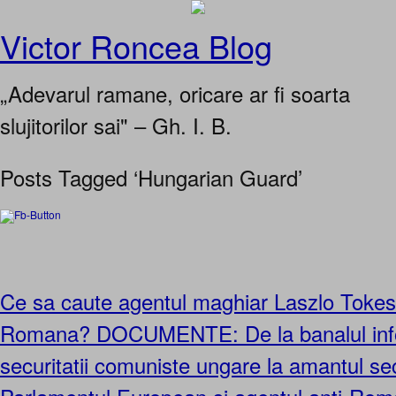
Victor Roncea Blog
„Adevarul ramane, oricare ar fi soarta
slujitorilor sai" – Gh. I. B.
Posts Tagged ‘Hungarian Guard’
Ce sa caute agentul maghiar Laszlo Toke
Romana? DOCUMENTE: De la banalul info
securitatii comuniste ungare la amantul sec