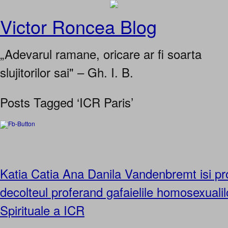
Victor Roncea Blog
„Adevarul ramane, oricare ar fi soarta
slujitorilor sai" – Gh. I. B.
Posts Tagged ‘ICR Paris’
Katia Catia Ana Danila Vandenbremt isi pr
decolteul proferand gafaielile homosexualilor
Spirituale a ICR