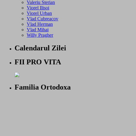
Valeriu Sterian
Viorel Ilisoi
Viorel Urban
Vlad Cubreacov
Vlad Herman
Vlad Mihai
Willy Pragher
Calendarul Zilei
FII PRO VITA
Familia Ortodoxa