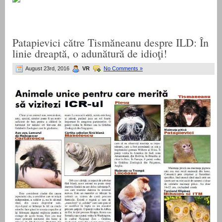
Patapievici către Tismăneanu despre ILD: În
linie dreaptă, o adunătură de idioţi!
August 23rd, 2016
VR
No Comments »