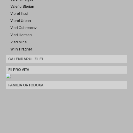
Valeriu Sterian
Viorel Ilisoi
Viorel Urban
Vlad Cubreacov
Vlad Herman
Vlad Mihai
Willy Pragher
CALENDARUL ZILEI
FII PRO VITA
FAMILIA ORTODOXA