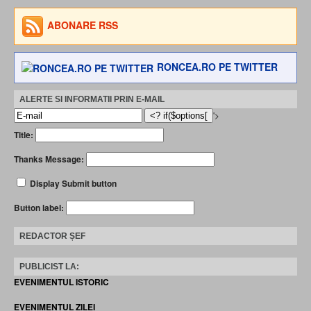
ABONARE RSS
RONCEA.RO PE TWITTER
ALERTE SI INFORMATII PRIN E-MAIL
'>
Title:
Thanks Message:
Display Submit button
Button label:
REDACTOR ȘEF
PUBLICIST LA:
EVENIMENTUL ISTORIC
EVENIMENTUL ZILEI