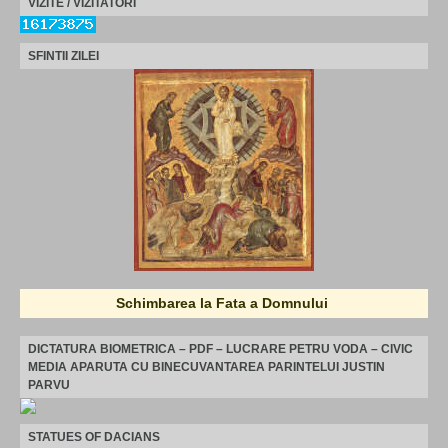
VIZITE / VIZITATORI
SFINTII ZILEI
Schimbarea la Fata a Domnului
DICTATURA BIOMETRICA – PDF – LUCRARE PETRU VODA – CIVIC
MEDIA APARUTA CU BINECUVANTAREA PARINTELUI JUSTIN
PARVU
STATUES OF DACIANS