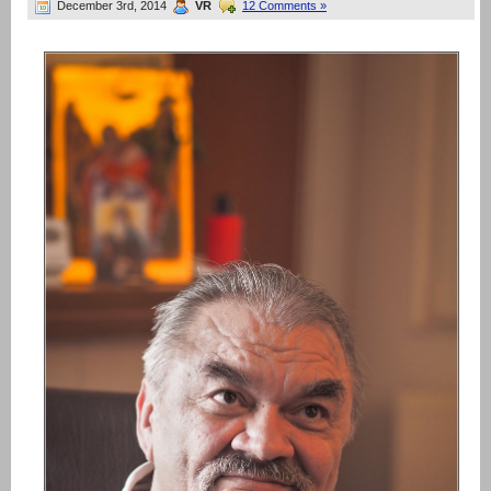
December 3rd, 2014
VR
12 Comments »