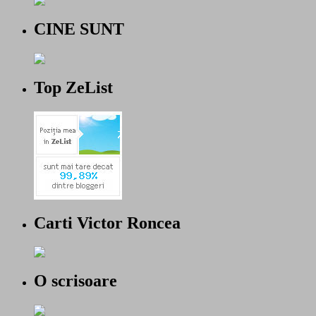
CINE SUNT
Top ZeList
Carti Victor Roncea
O scrisoare