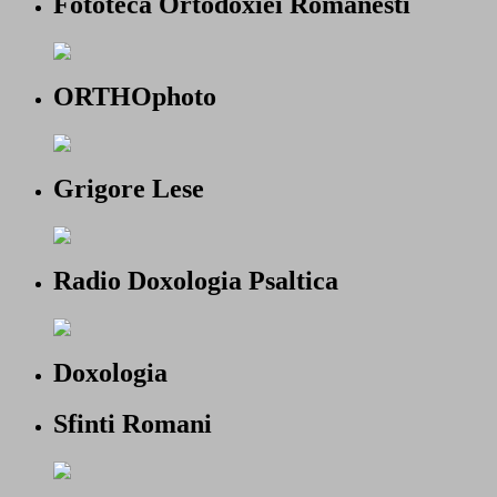
Fototeca Ortodoxiei Romanesti
ORTHOphoto
Grigore Lese
Radio Doxologia Psaltica
Doxologia
Sfinti Romani