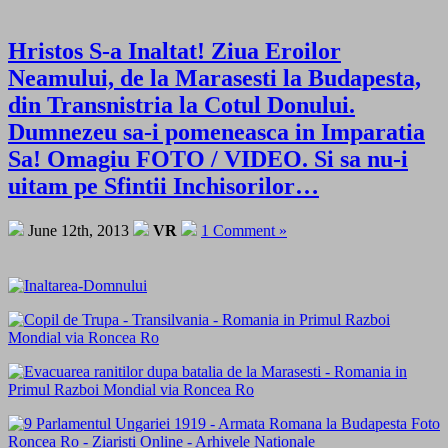
Hristos S-a Inaltat! Ziua Eroilor
Neamului, de la Marasesti la Budapesta,
din Transnistria la Cotul Donului.
Dumnezeu sa-i pomeneasca in Imparatia
Sa! Omagiu FOTO / VIDEO. Si sa nu-i
uitam pe Sfintii Inchisorilor…
June 12th, 2013
VR
1 Comment »