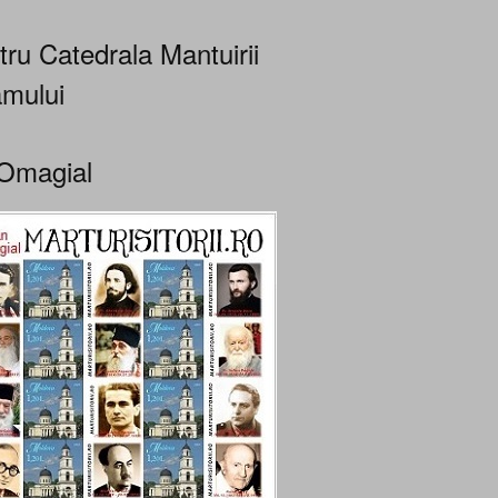
tru Catedrala Mantuirii
mului
Omagial