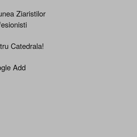
nea Ziaristilor
esionisti
tru Catedrala!
gle Add