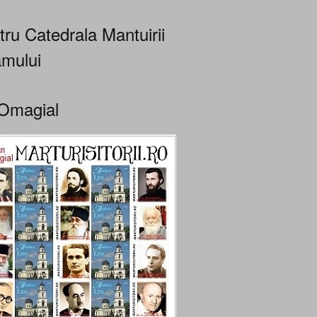
tru Catedrala Mantuirii
mului
Omagial