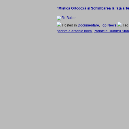
“Mistica Ortodoxă şi Schimbarea la faţă a Te
Posted in
Documentare
,
Top News
Tag
parintele arsenie boca
,
Parintele Dumitru Stan