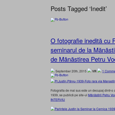
Posts Tagged ‘Inedit’
O fotografie inedită cu 
seminarul de la Mănăsti
de Mănăstirea Petru V
September 20th, 2015
VR
1 Comme
Fotografia de mai sus este un decupaj dintr-o a
1939, se publică pe site-ul
Mănăstirii Petru Vo
INTERVIU