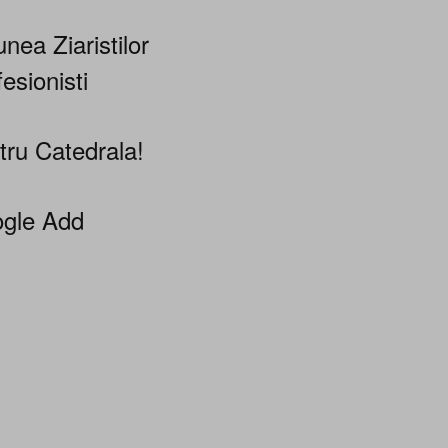
nea Ziaristilor
esionisti
tru Catedrala!
gle Add