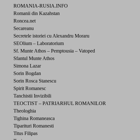
ROMANIA-RUSIA.INFO
Romanii din Kazahstan
Roncea.net
Secareanu
Secretele istoriei cu Alexandru Moraru
SEOlium – Laboratorium
Sf. Munte Athos – Pemptousia – Vatoped
Sfantul Munte Athos
Simona Lazar
Sorin Bogdan
Sorin Rosca Stanescu
Spirit Romanesc
Tanchistii Invizibili
TEOCTIST – PATRIARHUL ROMANILOR
Theologhia
Tighina Romaneasca
Tiparituri Romanesti
Titus Filipas