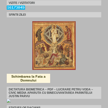
VIZITE / VIZITATORI
SFINTII ZILEI
Schimbarea la Fata a
Domnului
DICTATURA BIOMETRICA – PDF – LUCRARE PETRU VODA –
CIVIC MEDIA APARUTA CU BINECUVANTAREA PARINTELUI
JUSTIN PARVU
STATUES OF DACIANS