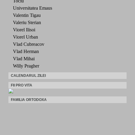
Tociu
Universitatea Emaus
Valentin Tigau
Valeriu Sterian
Viorel Ilisoi
Viorel Urban
Vlad Cubreacov
Vlad Herman
Vlad Mihai
Willy Pragher
CALENDARUL ZILEI
FII PRO VITA
FAMILIA ORTODOXA