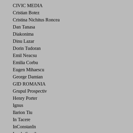
CIVIC MEDIA
Cristian Botez
Cristina Nichitus Roncea
Dan Tanasa
Diakonima
Dinu Lazar
Dorin Tudoran
Emil Neacsu
Emilia Corbu
Eugen Mihaescu
George Damian
GID ROMANIA
Grupul Prospectiv
Henry Porter
Ignus
Ilarion Tiu
In Tacere
InConstanIn