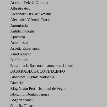
Acvila – Pelerin Ortodox
Albastru de…
Alexandru Ursu-Bukowina
Alexandru Valentin Craciun
Anomismia
Antideontologu'
Apostolia
Artizanescu
Ascetic Experience
Aurel Agache
BadPolitics
Basarabia la Rascruce – atunci ca si acum
BASARABIA-BUCOVINA.INFO
Biblioteca Digitala Nationala
Bindiribli
Blog Nistru Prut – Istoricul de Veghe
Blogul lui Donkeypapuas
Bogdan Stanciu
Camelia Tabacu