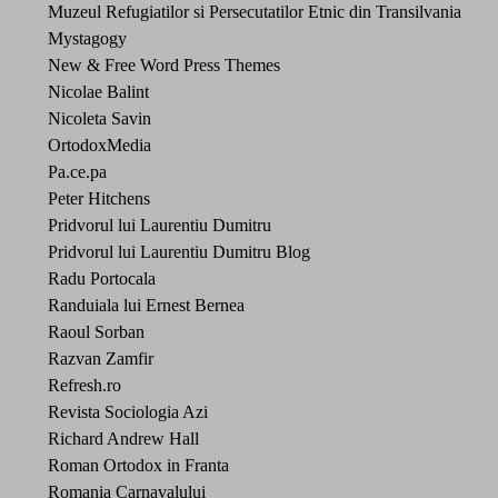
Muzeul Refugiatilor si Persecutatilor Etnic din Transilvania
Mystagogy
New & Free Word Press Themes
Nicolae Balint
Nicoleta Savin
OrtodoxMedia
Pa.ce.pa
Peter Hitchens
Pridvorul lui Laurentiu Dumitru
Pridvorul lui Laurentiu Dumitru Blog
Radu Portocala
Randuiala lui Ernest Bernea
Raoul Sorban
Razvan Zamfir
Refresh.ro
Revista Sociologia Azi
Richard Andrew Hall
Roman Ortodox in Franta
Romania Carnavalului