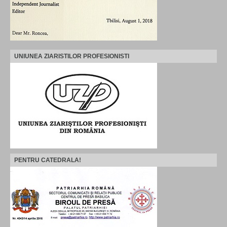
UNIUNEA ZIARISTILOR PROFESIONISTI
PENTRU CATEDRALA!