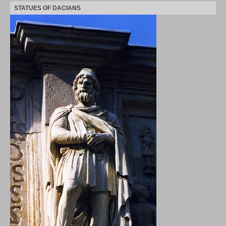
STATUES OF DACIANS