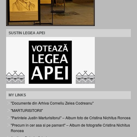
SUSTIN LEGEA APEI
MY LINKS
"Documente din Arhiva Corneliu Zelea Codreanu"
"MARTURISITORII"
"Parintele Justin Marturisitorul" – Album foto de Cristina Nichitus Roncea
"Precum in cer asa si pe pamant" – Album de fotografie Cristina Nichitus
Roncea