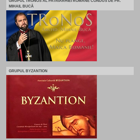
GRUPUL TRONOS AL PATRIARHIEI ROMÂNE CONDUS DE PR.
MIHAIL BUCĂ
GRUPUL BYZANTION