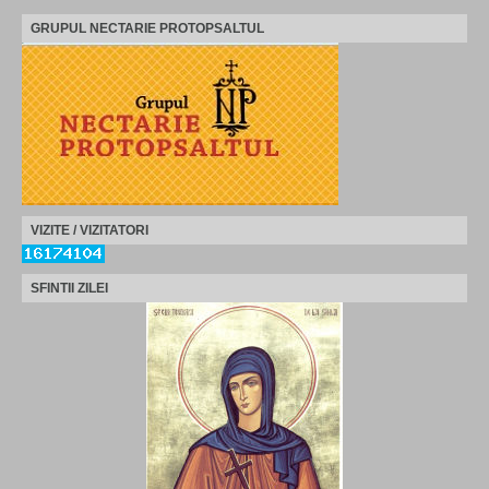
GRUPUL NECTARIE PROTOPSALTUL
VIZITE / VIZITATORI
SFINTII ZILEI