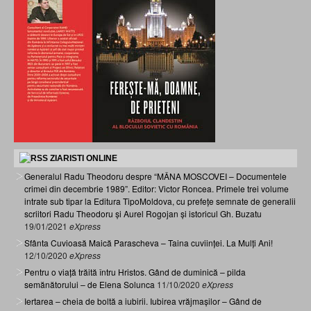
ZIARISTI ONLINE
Generalul Radu Theodoru despre “MÂNA MOSCOVEI – Documentele
crimei din decembrie 1989”. Editor: Victor Roncea. Primele trei volume
intrate sub tipar la Editura TipoMoldova, cu prefețe semnate de generalii
scriitori Radu Theodoru și Aurel Rogojan și istoricul Gh. Buzatu
19/01/2021
eXpress
Sfânta Cuvioasă Maică Parascheva – Taina cuviinței. La Mulți Ani!
12/10/2020
eXpress
Pentru o viață trăită întru Hristos. Gând de duminică – pilda
semănătorului – de Elena Solunca
11/10/2020
eXpress
Iertarea – cheia de boltă a iubirii. Iubirea vrăjmașilor – Gând de