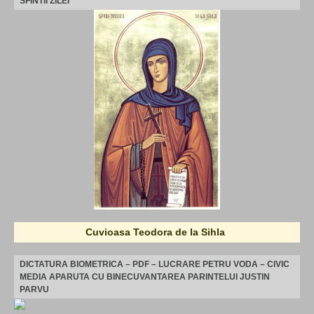
SFINTII ZILEI
Cuvioasa Teodora de la Sihla
DICTATURA BIOMETRICA – PDF – LUCRARE PETRU VODA – CIVIC
MEDIA APARUTA CU BINECUVANTAREA PARINTELUI JUSTIN
PARVU