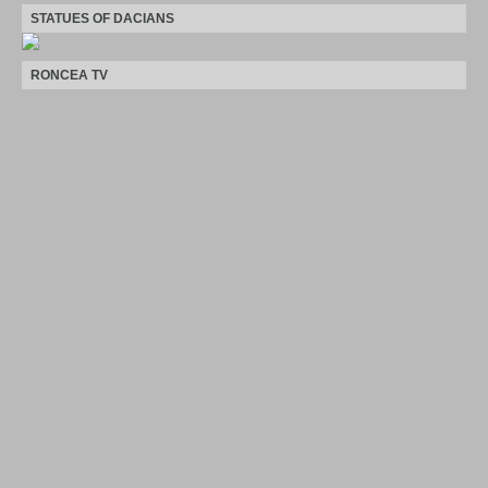
STATUES OF DACIANS
RONCEA TV