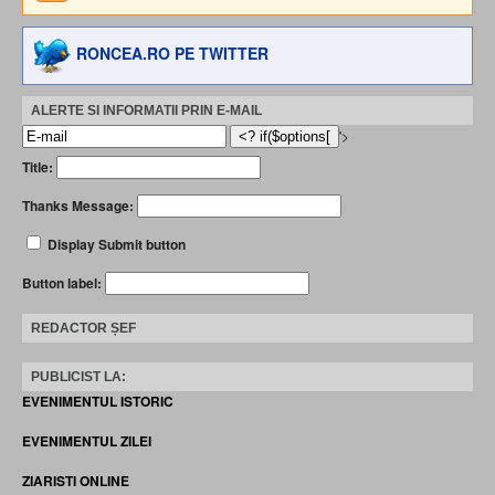
RONCEA.RO PE TWITTER
ALERTE SI INFORMATII PRIN E-MAIL
'>
Title:
Thanks Message:
Display Submit button
Button label:
REDACTOR ȘEF
PUBLICIST LA:
EVENIMENTUL ISTORIC
EVENIMENTUL ZILEI
ZIARISTI ONLINE