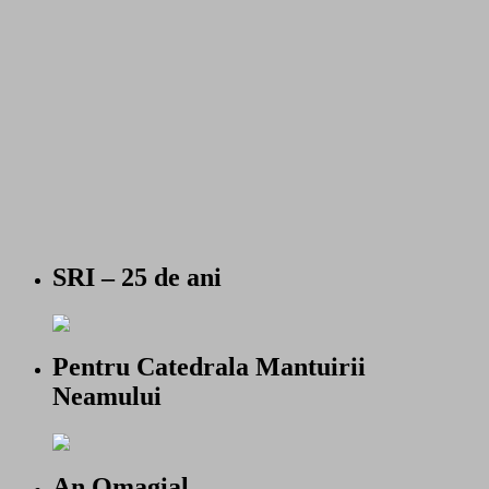
SRI – 25 de ani
Pentru Catedrala Mantuirii
Neamului
An Omagial