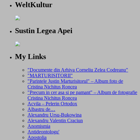
WeltKultur
Sustin Legea Apei
My Links
"Documente din Arhiva Corneliu Zelea Codreanu"
"MARTURISITORII"
"Parintele Justin Marturisitorul" – Album foto de
Cristina Nichitus Roncea
"Precum in cer asa si pe pamant" – Album de fotografie
Cristina Nichitus Roncea
Acvila – Pelerin Ortodox
Albastru de…
Alexandru Ursu-Bukowina
Alexandru Valentin Craciun
Anomismia
Antideontologu'
Apostolia