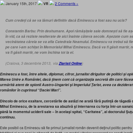
January 15th, 2017
VR
2 Comments »
Cum credeți că se va lămuri definitiv dacă Eminescu a fost sau nu ucis?
Constantin Barbu: Prin deshumare. Apoi rămășițele sale domnești să fie așez
în vid, ca să reziste nealterate de aici înainte câteva secole. Așezate cum se 
vecinătatea căreia se va afla Catedrala Neamului.
Eminescu va trebui să fi
pe care l-am schițat în
Memorialul Mihai Eminescu.
Dacă va fi găsit martir, 
va fi găsit martir, ne vom închina tot la el.
(Craiova, 3 decembrie 2013, via
)
Ziaristi Online
Eminescu a fost, între altele, diplomat, cifror, jurnalist diriguitor de politici şi op
Marea Unire a României, dacă ţinem cont că organizaţia secretă din care făcea 
urmărită atent de spionii Austro-Ungariei şi Imperiului Ţarist, avea ca deziderat
românilor în cuprinsul “Daciei Mari”.
Dincolo de orice exaltare, cercetările de astăzi ne arată fără putinţă de tăgadă că
Mihai Eminescu, de la arestarea sa abuzivă şi internarea cu forţa într-un sanato
până la momentul uciderii sale – în acelaşi spital, “Caritatea”, al doctorului Şuţ
continuu.
Este posibil ca Eminescu să fie primul jurnalist român devenit deţinut politic pentru
trădători şi pus apoi în cămaşă de forţă, un model ulterior consacrat pe scară largă