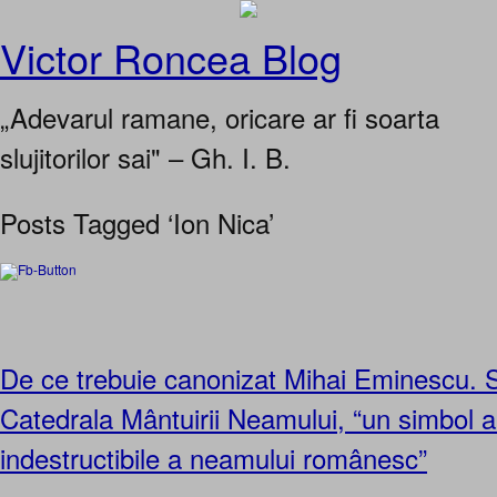
Victor Roncea Blog
„Adevarul ramane, oricare ar fi soarta
slujitorilor sai" – Gh. I. B.
Posts Tagged ‘Ion Nica’
De ce trebuie canonizat Mihai Eminescu. 
Catedrala Mântuirii Neamului, “un simbol al 
indestructibile a neamului românesc”