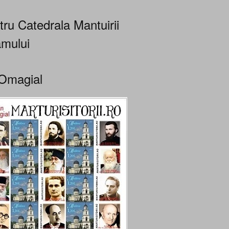
tru Catedrala Mantuirii
mului
Omagial