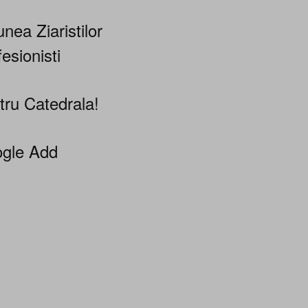
nea Ziaristilor
esionisti
tru Catedrala!
gle Add