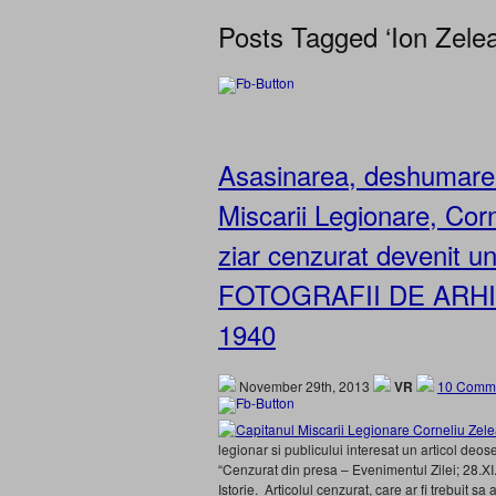
Posts Tagged ‘Ion Zele
Asasinarea, deshumarea
Miscarii Legionare, Cor
ziar cenzurat devenit u
FOTOGRAFII DE ARHIVA 
1940
November 29th, 2013
VR
10 Comme
legionar si publicului interesat un articol deos
“Cenzurat din presa – Evenimentul Zilei; 28.XI
Istorie. Articolul cenzurat, care ar fi trebuit