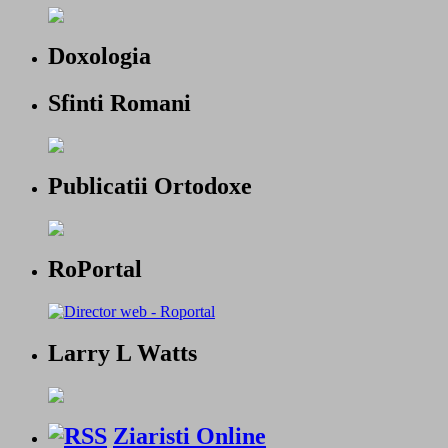
Doxologia
Sfinti Romani
Publicatii Ortodoxe
RoPortal
Larry L Watts
Ziaristi Online