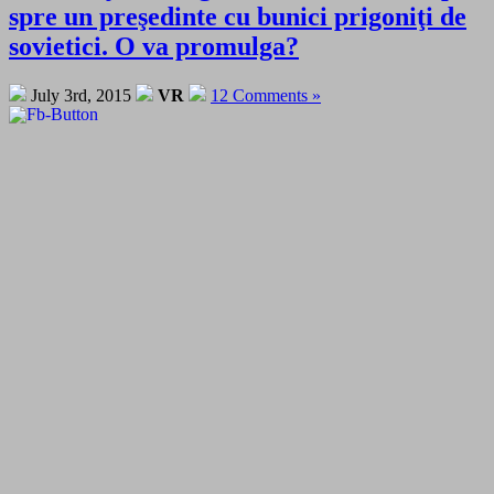
spre un preşedinte cu bunici prigoniţi de
sovietici. O va promulga?
July 3rd, 2015
VR
12 Comments »