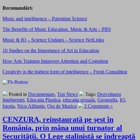
Recomandări:
Music and intelligence – Parenting Science
The Benefits of Music Education. Music & Arts – PBS
Music & IQ – Science Updates – Science NetLinks
10 Studies on the Importance of Art in Education
How Arts Training Improves Attention and Cognition
Creativity is the highest form of intelligence – Fresh Consulting
Posted in
Documentare
,
Top News
Tags:
Dezvoltarea
Inteligentei
,
Educatia Plastica
,
educatia sexuala
,
Geografia
,
IQ
,
Istoria
,
Nicu Alifantis
,
Ora de Muzica
2 Comments »
CENZURA, reinstaurată pe şest în
România, prin mâna unui turnator al
Securităţii. O Lege stalinistă se îndreaptă