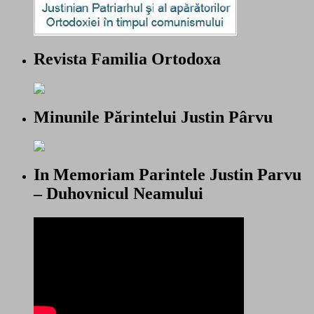
Revista Familia Ortodoxa
Minunile Părintelui Justin Pârvu
In Memoriam Parintele Justin Parvu
– Duhovnicul Neamului