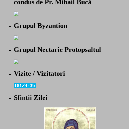
condus de Pr. Mihail Bucă
Grupul Byzantion
Grupul Nectarie Protopsaltul
Vizite / Vizitatori
Sfintii Zilei