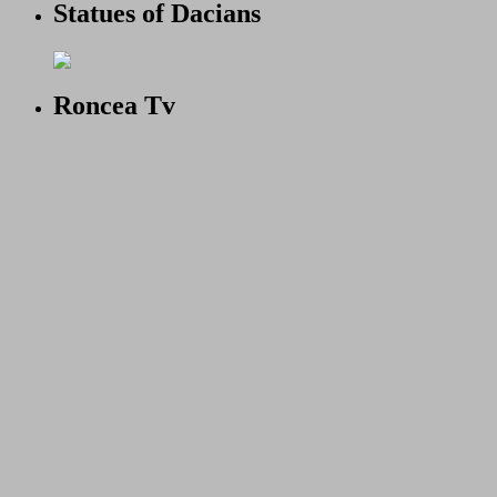
Statues of Dacians
Roncea Tv