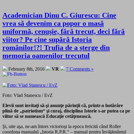
Academician Dinu C. Giurescu: Cine
vrea să devenim ca popor o masă
uniformă, cenuşie, fără trecut, deci fără
viitor? Pe cine supără Istoria
românilor!?! Trufia de a șterge din
memoria oamenilor trecutul
February 8th, 2016
VR
7 Comments »
Foto: Vlad Stanescu / EvZ
Elevii sunt invitaţi să-şi anunţe părinţii că, printr-o hotărâre
plină de „patriotism“ şi curaj, disciplina Istorie s-ar putea ca pe
viitor să se numească Educaţie cetăţenească.
Şi, uite aşa, ne-am întors victorioşi la epoca fericită când Roller
coordona manualul „Istoria R.P.R.“ – manual pentru învăţământul