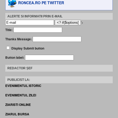
RONCEA.RO PE TWITTER
ALERTE SI INFORMATII PRIN E-MAIL
'>
Title:
Thanks Message:
Display Submit button
Button label:
REDACTOR ȘEF
PUBLICIST LA:
EVENIMENTUL ISTORIC
EVENIMENTUL ZILEI
ZIARISTI ONLINE
ZIARUL BURSA