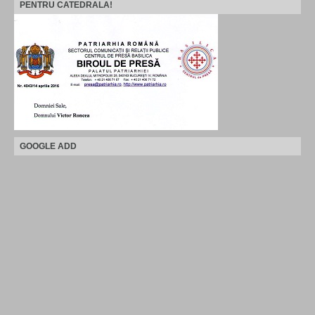
PENTRU CATEDRALA!
GOOGLE ADD