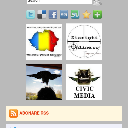
ABONARE RSS