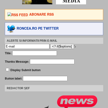
ABONARE RSS
RONCEA.RO PE TWITTER
ALERTE SI INFORMATII PRIN E-MAIL
'>
Title:
Thanks Message:
Display Submit button
Button label:
REDACTOR ȘEF