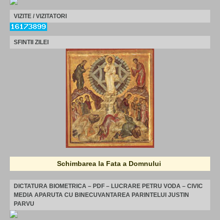
VIZITE / VIZITATORI
SFINTII ZILEI
Schimbarea la Fata a Domnului
DICTATURA BIOMETRICA – PDF – LUCRARE PETRU VODA – CIVIC
MEDIA APARUTA CU BINECUVANTAREA PARINTELUI JUSTIN
PARVU