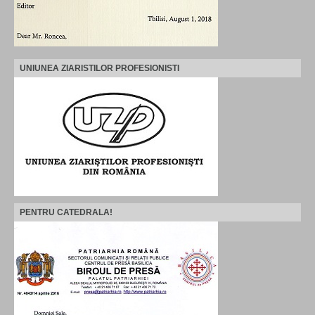
UNIUNEA ZIARISTILOR PROFESIONISTI
PENTRU CATEDRALA!