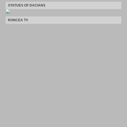
STATUES OF DACIANS
RONCEA TV