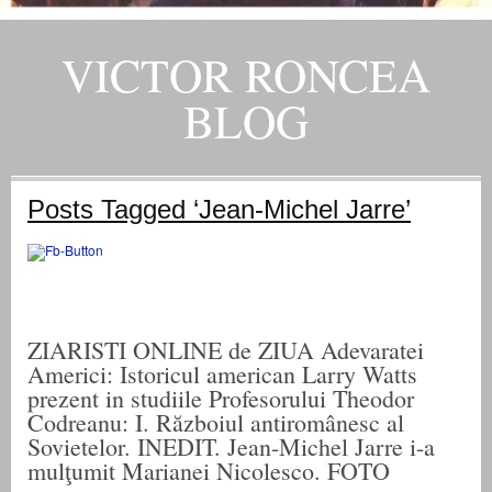
VICTOR RONCEA
BLOG
„ADEVARUL RAMANE, ORICARE AR FI SOARTA SLUJITORILOR SAI" – GH. I. B.
Posts Tagged ‘Jean-Michel Jarre’
ZIARISTI ONLINE de ZIUA Adevaratei
Americi: Istoricul american Larry Watts
prezent in studiile Profesorului Theodor
Codreanu: I. Războiul antiromânesc al
Sovietelor. INEDIT. Jean-Michel Jarre i-a
mulţumit Marianei Nicolesco. FOTO