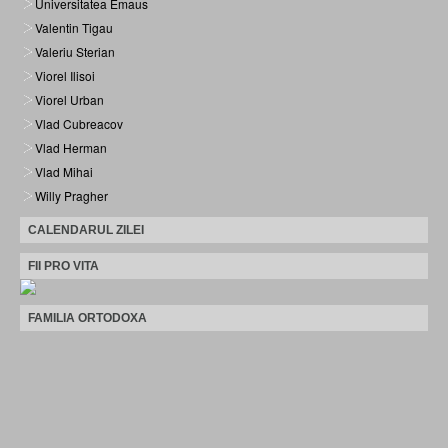
Universitatea Emaus
Valentin Tigau
Valeriu Sterian
Viorel Ilisoi
Viorel Urban
Vlad Cubreacov
Vlad Herman
Vlad Mihai
Willy Pragher
CALENDARUL ZILEI
FII PRO VITA
FAMILIA ORTODOXA