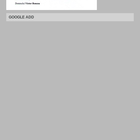
GOOGLE ADD