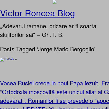
Victor Roncea Blog
„Adevarul ramane, oricare ar fi soarta
slujitorilor sai" – Gh. I. B.
Posts Tagged ‘Jorge Mario Bergoglio’
Vocea Rusiei crede in noul Papa iezuit, Fra
“Ortodoxia moscovită este unicul aliat al C
adevărat”. Romanilor li se prevede o “apoc