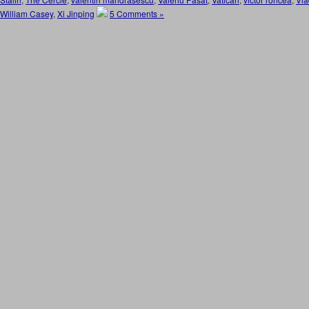
William Casey
,
Xi Jinping
5 Comments »