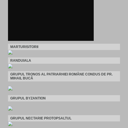
MARTURISITORII
RANDUIALA
GRUPUL TRONOS AL PATRIARHIEI ROMÂNE CONDUS DE PR.
MIHAIL BUCĂ
GRUPUL BYZANTION
GRUPUL NECTARIE PROTOPSALTUL