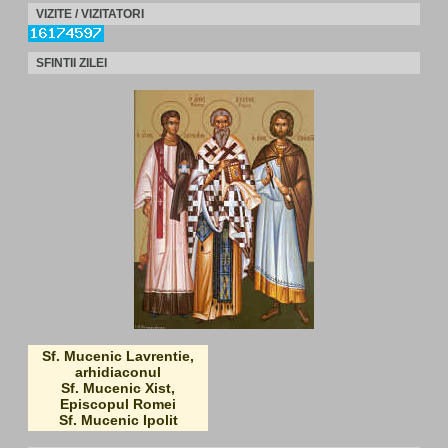
VIZITE / VIZITATORI
SFINTII ZILEI
Sf. Mucenic Lavrentie,
arhidiaconul
Sf. Mucenic Xist,
Episcopul Romei
Sf. Mucenic Ipolit