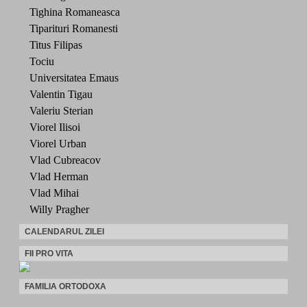
Tighina Romaneasca
Tiparituri Romanesti
Titus Filipas
Tociu
Universitatea Emaus
Valentin Tigau
Valeriu Sterian
Viorel Ilisoi
Viorel Urban
Vlad Cubreacov
Vlad Herman
Vlad Mihai
Willy Pragher
CALENDARUL ZILEI
FII PRO VITA
FAMILIA ORTODOXA