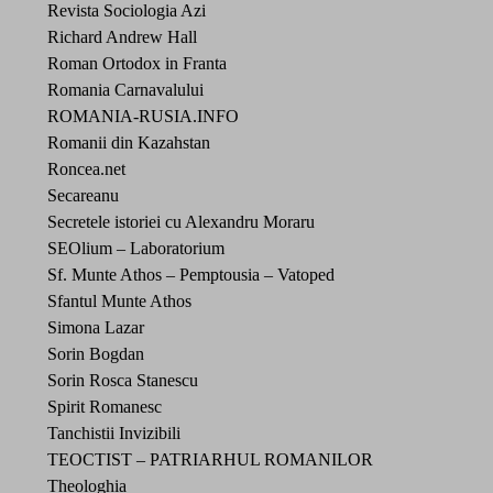
Revista Sociologia Azi
Richard Andrew Hall
Roman Ortodox in Franta
Romania Carnavalului
ROMANIA-RUSIA.INFO
Romanii din Kazahstan
Roncea.net
Secareanu
Secretele istoriei cu Alexandru Moraru
SEOlium – Laboratorium
Sf. Munte Athos – Pemptousia – Vatoped
Sfantul Munte Athos
Simona Lazar
Sorin Bogdan
Sorin Rosca Stanescu
Spirit Romanesc
Tanchistii Invizibili
TEOCTIST – PATRIARHUL ROMANILOR
Theologhia