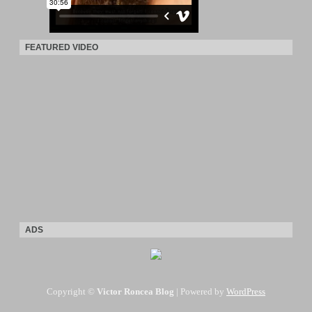
FEATURED VIDEO
ADS
Copyright ©
Victor Roncea Blog
| Powered by
WordPress