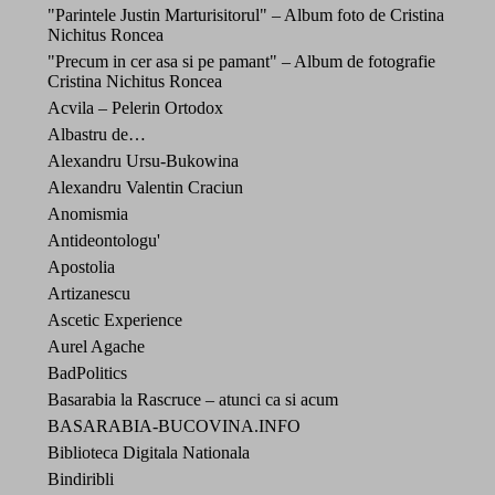
"Parintele Justin Marturisitorul" – Album foto de Cristina
Nichitus Roncea
"Precum in cer asa si pe pamant" – Album de fotografie
Cristina Nichitus Roncea
Acvila – Pelerin Ortodox
Albastru de…
Alexandru Ursu-Bukowina
Alexandru Valentin Craciun
Anomismia
Antideontologu'
Apostolia
Artizanescu
Ascetic Experience
Aurel Agache
BadPolitics
Basarabia la Rascruce – atunci ca si acum
BASARABIA-BUCOVINA.INFO
Biblioteca Digitala Nationala
Bindiribli