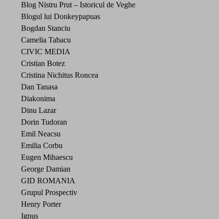
Blog Nistru Prut – Istoricul de Veghe
Blogul lui Donkeypapuas
Bogdan Stanciu
Camelia Tabacu
CIVIC MEDIA
Cristian Botez
Cristina Nichitus Roncea
Dan Tanasa
Diakonima
Dinu Lazar
Dorin Tudoran
Emil Neacsu
Emilia Corbu
Eugen Mihaescu
George Damian
GID ROMANIA
Grupul Prospectiv
Henry Porter
Ignus