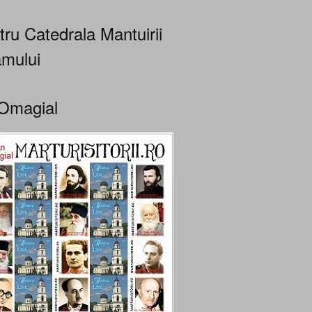
tru Catedrala Mantuirii
mului
Omagial