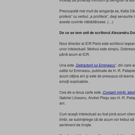
Preocupată mai mult de aroganţa sa, Katia Dăni
profera” cu verbul „a prolifera”, deşi sensurile l
aceste cuvinte năbădăioase. (…)
De ce se tem unii de scriitorul Alexandru D
Noul director al ICR Paris este scriitorul ieşea
unor intelectuali. Motivul este simplu. Dobrescu
până acum ai ICR.
Una este „
Detractorii lui Eminescu
”, din care 
ostile lui Eminescu, publicate de H.-R. Patap
acum câţiva ani şi este de presupus că teama a
emoţii explicabile.
Cea de-a doua carte este „
Corsarii minţii. Isto
Gabriel Liiceanu, Andrei Pleşu sau H.-R. Patapie
ani.
Cum aceşti intelectuali au fost pînă acum clienţi
limbi, se subînţelege că de acum vor trebui să i
sentiment de linişte.