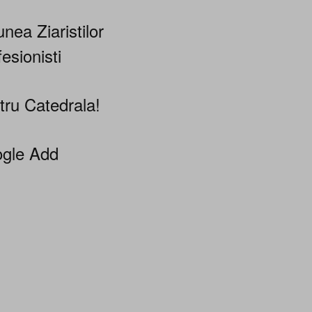
nea Ziaristilor
esionisti
tru Catedrala!
gle Add