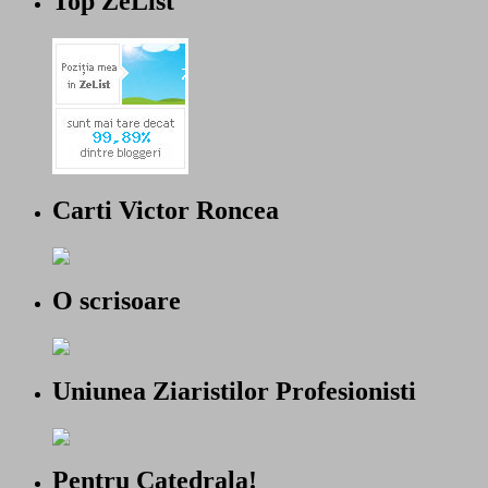
Top ZeList
Carti Victor Roncea
O scrisoare
Uniunea Ziaristilor Profesionisti
Pentru Catedrala!