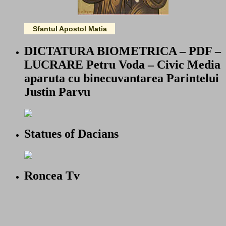
Sfantul Apostol Matia
DICTATURA BIOMETRICA – PDF –
LUCRARE Petru Voda – Civic Media
aparuta cu binecuvantarea Parintelui
Justin Parvu
Statues of Dacians
Roncea Tv