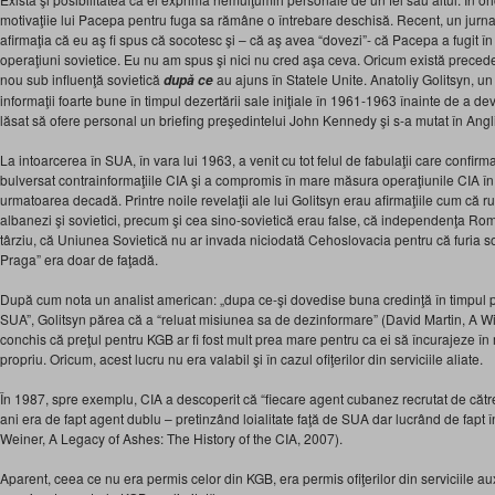
motivaţiie lui Pacepa pentru fuga sa rămâne o întrebare deschisă. Recent, un jurnalis
afirmaţia că eu aş fi spus că socotesc şi – că aş avea “dovezi”- că Pacepa a fugit în
operaţiuni sovietice. Eu nu am spus şi nici nu cred aşa ceva. Oricum există precede
nou sub influenţă sovietică
au ajuns în Statele Unite. Anatoliy Golitsyn, un 
după ce
informaţii foarte bune în timpul dezertării sale iniţiale în 1961-1963 înainte de a deve
lăsat să ofere personal un briefing preşedintelui John Kennedy şi s-a mutat în Angl
La intoarcerea în SUA, în vara lui 1963, a venit cu tot felul de fabulaţii care confir
bulversat contrainformaţiile CIA şi a compromis în mare măsura operaţiunile CIA în 
urmatoarea decadă. Printre noile revelaţii ale lui Golitsyn erau afirmaţiile cum că rupt
albanezi şi sovietici, precum şi cea sino-sovietică erau false, că independenţa Rom
târziu, că Uniunea Sovietică nu ar invada niciodată Cehoslovacia pentru că furia so
Praga” era doar de faţadă.
După cum nota un analist american: „dupa ce-şi dovedise buna credinţă în timpul p
SUA”, Golitsyn părea că a “reluat misiunea sa de dezinformare” (David Martin, A Wi
conchis că preţul pentru KGB ar fi fost mult prea mare pentru ca ei să încurajeze în 
propriu. Oricum, acest lucru nu era valabil şi în cazul ofiţerilor din serviciile aliate.
În 1987, spre exemplu, CIA a descoperit că “fiecare agent cubanez recrutat de către
ani era de fapt agent dublu – pretinzând loialitate faţă de SUA dar lucrând de fapt
Weiner, A Legacy of Ashes: The History of the CIA, 2007).
Aparent, ceea ce nu era permis celor din KGB, era permis ofiţerilor din serviciile au